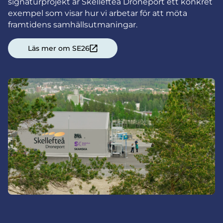
signaturprojekt är Skellefteå Droneport ett konkret
exempel som visar hur vi arbetar för att möta
framtidens samhällsutmaningar.
Läs mer om SE26