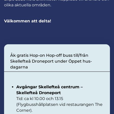
olika aktuella områden.
Välkommen att delta!
Åk gratis Hop-on Hop-off buss till/från
Skellefteå Droneport under Öppet hus-
dagarna
Avgångar Skellefteå centrum –
Skellefteå Droneport
Tid: ca kl 10.00 och 13.15
(Flygbusshållplatsen vid restaurangen The
Corner).