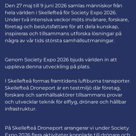
Den 27 maj till 9 juni 2026 samlas människor från
hela världen i Skellefteå för Society Expo 2026.
Under två intensiva veckor möts invånare, forskare,
företag och beslutsfattare för att dela kunskap,
inspireras och tillsammans utforska lösningar på
några av vår tids största samhällsutmaningar.
Genom Society Expo 2026 bjuds världen in att
uppleva denna utveckling på plats.
I Skellefteå formas framtidens luftburna transporter.
Skellefteå Droneport är en testmiljö där företag,
forskare och samhällsaktörer tillsammans provar
och utvecklar teknik för elflyg, drönare och hållbar
infrastruktur.
På Skellefteå Droneport arrangerar vi under Society
Expo 2026 flera aktiviteter kopplade till drönare och