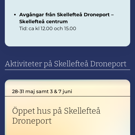
Avgångar från Skellefteå Droneport –
Skellefteå centrum
Tid: ca kl 12.00 och 15.00
Aktiviteter på Skellefteå Droneport
28-31 maj samt 3 & 7 juni
Öppet hus på Skellefteå
Droneport