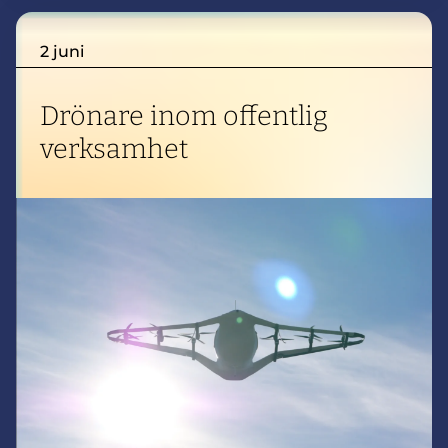
flyga drönare.
2 juni
Drönare inom offentlig
verksamhet