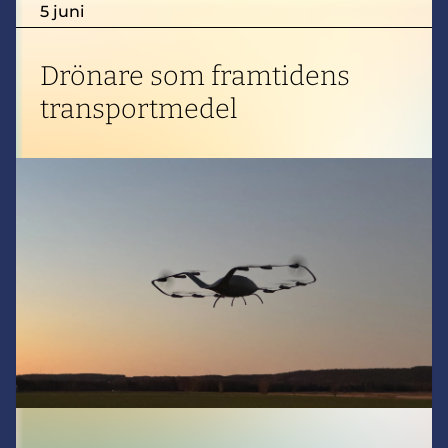
5 juni
Drönare som framtidens
transportmedel