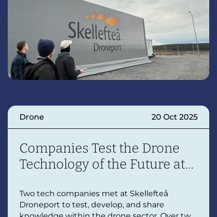
Drone
20 Oct 2025
Companies Test the Drone
Technology of the Future at
Skellefteå Droneport
Two tech companies met at Skellefteå
Droneport to test, develop, and share
knowledge within the drone sector. Over two