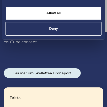
Allow all
Deny
Please
accept marketing cookies
to view this
YouTube content.
Läs mer om Skellefteå Droneport
Fakta